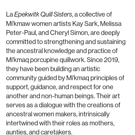
La
, a collective of
Epekwitk Quill Sisters
Mi'kmaw women artists Kay Sark, Melissa
Peter-Paul, and Cheryl Simon, are deeply
committed to strengthening and sustaining
the ancestral knowledge and practice of
Mi'kmaq porcupine quillwork. Since 2019,
they have been building an artistic
community guided by Mi'kmaq principles of
support, guidance, and respect for one
another and non-human beings. Their art
serves as a dialogue with the creations of
ancestral women makers, intrinsically
intertwined with their roles as mothers,
aunties, and caretakers.