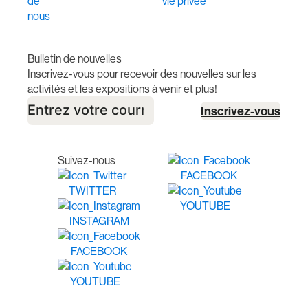
de
vie privée
nous
Bulletin de nouvelles
Inscrivez-vous pour recevoir des nouvelles sur les
activités et les expositions à venir et plus!
Inscrivez-vous
Suivez-nous
FACEBOOK
TWITTER
YOUTUBE
INSTAGRAM
FACEBOOK
YOUTUBE