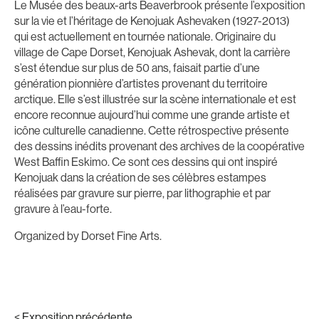
Le Musée des beaux-arts Beaverbrook présente l’exposition
sur la vie et l’héritage de Kenojuak Ashevaken (1927-2013)
qui est actuellement en tournée nationale. Originaire du
village de Cape Dorset, Kenojuak Ashevak, dont la carrière
s’est étendue sur plus de 50 ans, faisait partie d’une
génération pionnière d’artistes provenant du territoire
arctique. Elle s’est illustrée sur la scène internationale et est
encore reconnue aujourd’hui comme une grande artiste et
icône culturelle canadienne. Cette rétrospective présente
des dessins inédits provenant des archives de la coopérative
West Baffin Eskimo. Ce sont ces dessins qui ont inspiré
Kenojuak dans la création de ses célèbres estampes
réalisées par gravure sur pierre, par lithographie et par
gravure à l’eau-forte.
Organized by Dorset Fine Arts.
< Exposition précédente