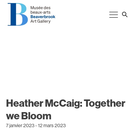
Heather McCaig: Together
we Bloom
7 janvier 2023
-
12 mars 2023