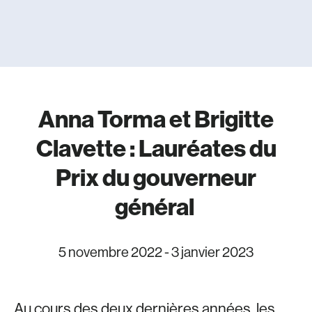
Anna Torma et Brigitte
Clavette : Lauréates du
Prix du gouverneur
général
5 novembre 2022
-
3 janvier 2023
Au cours des deux dernières années, les