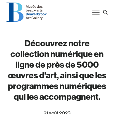
Découvrez notre
collection numérique en
ligne de près de 5000
œuvres d'art, ainsi que les
programmes numériques
qui les accompagnent.
21 août 2023