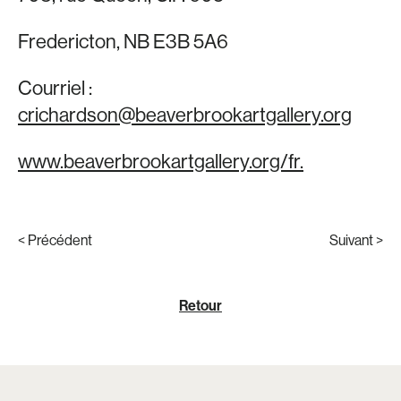
Fredericton, NB E3B 5A6
Courriel :
crichardson@beaverbrookartgallery.org
www.beaverbrookartgallery.org/fr.
< Précédent
Suivant >
Retour