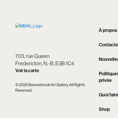
À propos
Contacte
703, rue Queen
Nouvelle
Fredericton, N.-B. E3B 1C4
Voir la carte
Politique
privée
© 2026 Beaverbrook Art Gallery. All Rights
Reserved.
Quoi fair
Shop