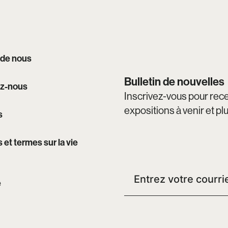
 de nous
Bulletin de nouvelles
z-nous
Inscrivez-vous pour recev
expositions à venir et pl
s
s et termes sur la vie
e