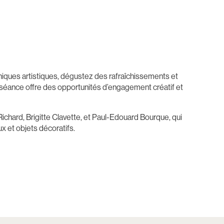
iques artistiques, dégustez des rafraîchissements et
e séance offre des opportunités d’engagement créatif et
ichard, Brigitte Clavette, et Paul-Edouard Bourque, qui
ux et objets décoratifs.