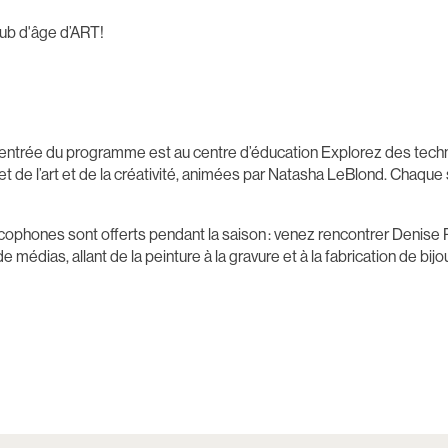
ub d'âge d’ART!
L’entrée du programme est au centre d’éducation Explorez des techn
jet de l’art et de la créativité, animées par Natasha LeBlond. Chaqu
ophones sont offerts pendant la saison : venez rencontrer Denise R
dias, allant de la peinture à la gravure et à la fabrication de bijo