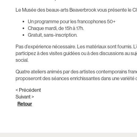
Le Musée des beaux-arts Beaverbrook vous présente le Cl
Un programme pour les francophones 50+
Chaque mardi, de 15h à 17h.
Gratuit, sans-inscription.
Pas d’expérience nécessaire. Les matériaux sont fournis. 
participez à des visites guidées ou à des discussions au su
social.
Quatre ateliers animés par des artistes contemporains franc
proposeront des séances enrichissantes dans une variété de mé
< Précédent
Suivant >
Retour