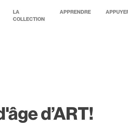
LA
APPRENDRE
APPUYE
COLLECTION
b d'âge d’ART!