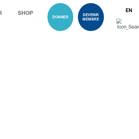
EN
R
SHOP
DEVENIR
DONNER
MEMBRE