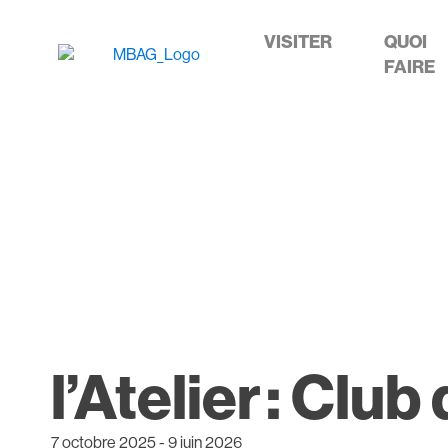
VISITER
QUOI
FAIRE
l’Atelier : Clu
7 octobre 2025
-
9 juin 2026