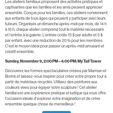
Les ateliers familiaux proposent des activités pratiques et
captivantes que les familles et les amis peuvent apprécier
ensemble. Conçus pour les familles, ces ateliers conviennent
aux enfants de tous âges qui peuvent y participer avec leurs
tuteurs. Organisés un dimanche après-midi par mois, de 14 h
à 16 h, chaque atelier comprend tout le matériel nécessaire
et l'entrée à la galerie. L'entrée coûte 15 $ par adulte et 5 $
par enfant, avec une réduction de 20 % pour les membres.
C'est le moyen idéal pour passer un après-midi amusant et
créatif ensemble.
Sunday, November 9, 2:00 PM – 4:00 PM: My Tall Tower
Découvrez les formes spectaculaires créées par Marman et
Borins et laissez-vous inspirer pour créer votre propre tour à
partir de matériaux recyclés. Utilisez des peintures aux
couleurs vives pour égayer votre sculpture ! Cet atelier
familial est une expérience pratique et ludique qui vous offre
l'occasion idéale d'explorer votre imagination et de créer
ensemble quelque chose de merveilleux !