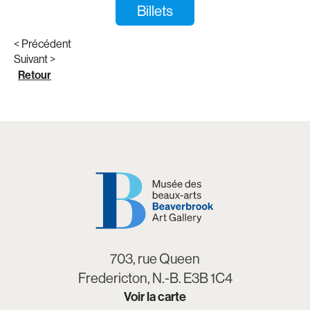
Billets
< Précédent
Suivant >
Retour
703, rue Queen
Fredericton, N.-B. E3B 1C4
Voir la carte