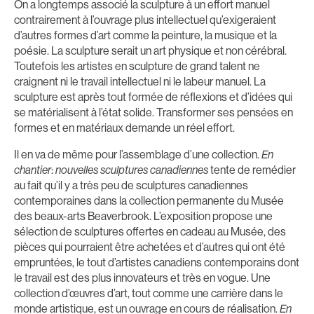
On a longtemps associé la sculpture à un effort manuel
contrairement à l’ouvrage plus intellectuel qu’exigeraient
d’autres formes d’art comme la peinture, la musique et la
poésie. La sculpture serait un art physique et non cérébral.
Toutefois les artistes en sculpture de grand talent ne
craignent ni le travail intellectuel ni le labeur manuel. La
sculpture est après tout formée de réflexions et d’idées qui
se matérialisent à l’état solide. Transformer ses pensées en
formes et en matériaux demande un réel effort.
Il en va de même pour l’assemblage d’une collection.
En
chantier
:
nouvelles sculptures canadiennes
tente de remédier
au fait qu’il y a très peu de sculptures canadiennes
contemporaines dans la collection permanente du Musée
des beaux-arts Beaverbrook. L’exposition propose une
sélection de sculptures offertes en cadeau au Musée, des
pièces qui pourraient être achetées et d’autres qui ont été
empruntées, le tout d’artistes canadiens contemporains dont
le travail est des plus innovateurs et très en vogue. Une
collection d’œuvres d’art, tout comme une carrière dans le
monde artistique, est un ouvrage en cours de réalisation.
En