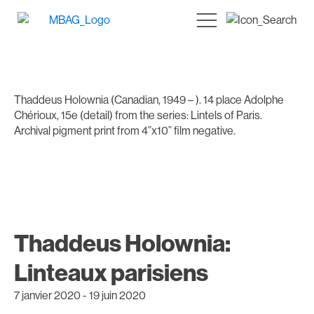
Thaddeus Holownia (Canadian, 1949 – ). 14 place Adolphe
Chérioux, 15e (detail) from the series: Lintels of Paris.
Archival pigment print from 4”x10” film negative.
Thaddeus Holownia:
Linteaux parisiens
7 janvier 2020
-
19 juin 2020