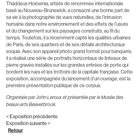
Thaddeus Holownia, artiste de renommée internationale
basé au Nouveau-Brunswick, a consacré une bonne part de
sa vie à la photographie de vues naturelles, de l’intrusion
humaine dans notre environnement et des effets de l’usure
et du changement sur les paysages construits, au fil du
temps. Toutefois, il a récemment capté les qualités urbaines
de Paris, de ses quartiers et de ses détails architecturaux
exquis. Avec son appareil photo grand format pour banquets,
il a réalisé une série de portraits horizontaux de linteaux de
pierre gravée installés sur les grandes entrées de porte qui
bordent les rues et les trottoirs de la capitale française. Cette
exposition, accompagnée du lancement d’un ouvrage, est la
première présentation publique de ce corpus.
Organisée par John Leroux et présentée par le Musée des
beaux-arts Beaverbrook.
< Exposition précédente
Exposition suivante >
Retour