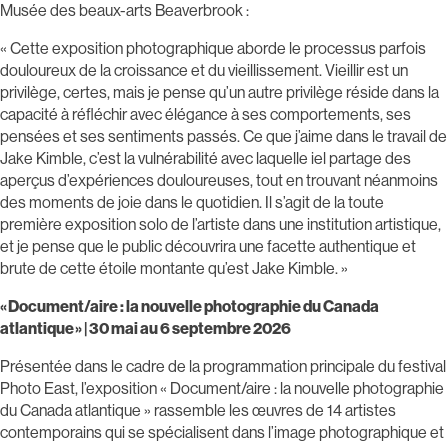
Musée des beaux-arts Beaverbrook :
« Cette exposition photographique aborde le processus parfois
douloureux de la croissance et du vieillissement. Vieillir est un
privilège, certes, mais je pense qu’un autre privilège réside dans la
capacité à réfléchir avec élégance à ses comportements, ses
pensées et ses sentiments passés. Ce que j’aime dans le travail de
Jake Kimble, c’est la vulnérabilité avec laquelle iel partage des
aperçus d’expériences douloureuses, tout en trouvant néanmoins
des moments de joie dans le quotidien. Il s’agit de la toute
première exposition solo de l’artiste dans une institution artistique,
et je pense que le public découvrira une facette authentique et
brute de cette étoile montante qu’est Jake Kimble. »
« Document/aire : la nouvelle photographie du Canada
atlantique » | 30 mai au 6 septembre 2026
Présentée dans le cadre de la programmation principale du festival
Photo East, l’exposition « Document/aire : la nouvelle photographie
du Canada atlantique » rassemble les œuvres de 14 artistes
contemporains qui se spécialisent dans l’image photographique et