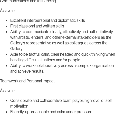
Communications and Influencing
À savoir :
Excellent interpersonal and diplomatic skills
First class oral and written skills
Ability to communicate clearly, effectively and authoritatively
with artists, lenders, and other external stakeholders as the
Gallery’s representative as well as colleagues across the
Gallery
Able to be tactful, calm, clear headed and quick thinking when
handling difficult situations and/or people
Ability to work collaboratively across a complex organisation
and achieve results.
Teamwork and Personal Impact
À savoir :
Considerate and collaborative team player, high level of self-
motivation
Friendly, approachable and calm under pressure