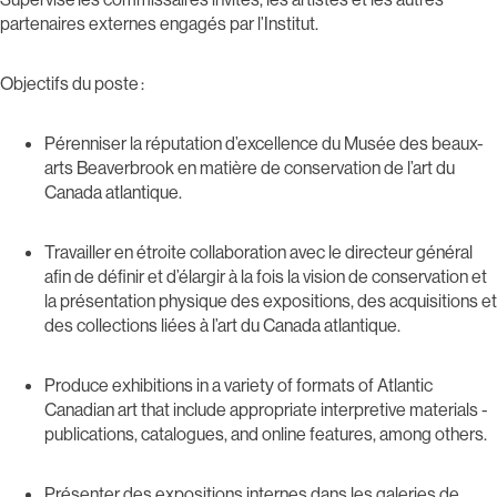
partenaires externes engagés par l’Institut.
Objectifs du poste :
Pérenniser la réputation d’excellence du Musée des beaux-
arts Beaverbrook en matière de conservation de l’art du
Canada atlantique.
Travailler en étroite collaboration avec le directeur général
afin de définir et d’élargir à la fois la vision de conservation et
la présentation physique des expositions, des acquisitions et
des collections liées à l’art du Canada atlantique.
Produce exhibitions in a variety of formats of Atlantic
Canadian art that include appropriate interpretive materials -
publications, catalogues, and online features, among others.
Présenter des expositions internes dans les galeries de