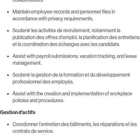
Maintain employee records and personnel files in
accordance with privacy requirements.
Soutenir les activités de recrutement, notamment la
publication des offres d'emploi, la planification des entretiens
et la coordination des échanges avec les candidats.
Assist with payroll submissions, vacation tracking, and leave
management.
Soutenir la gestion de la formation et du développement
professionnel des employés.
Assist with the creation and implementation of workplace
policies and procedures.
Gestion d'actifs
Coordonner l'entretien des bâtiments, les réparations et les
contrats de service.