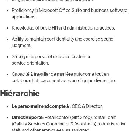
Proficiency in Microsoft Office Suite and business software
applications.
Knowledge of basic HR and administration practices.
Ability to maintain confidentiality and exercise sound
judgment.
Strong interpersonal skills and customer-
service orientation.
Capacité à travailler de manière autonome tout en
collaborant efficacement avec une équipe diversifiée.
Hiérarchie
Le personnel rend compte à :
CEO & Director
Direct Reports:
Retail center (Gift Shop), rental Team
(Gallery Services Coordinator & Assistants) , administrative
staff, and other employees, as assigned.