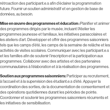
rétroaction des participant.e.s afin d’éclairer la programmation
future. Fournir un soutien administratif et en gestion de base de
données, au besoin.
Mise en œuvre des programmes et éducation :
Planifier et animer
des programmes dirigés par le musée, incluant l’Atelier les
programmes jeunesse et familiaux, les initiatives parascolaires et
les ateliers d’art. Développer et offrir des programmes saisonniers
tels que les camps d’été, les camps de la semaine de relâche et les
activités de visites scolaires. Communiquer avec les participant.e.s
et les familles afin de soutenir l’inscription et la participation aux
programmes. Collaborer avec des artistes et des partenaires
communautaires à l’élaboration et à la réalisation des programmes.
Soutien aux programmes saisonniers:
Participer au recrutement,
à l’accueil et à la supervision des étudiant.e.s d’été. Appuyer la
coordination des sorties, de la documentation de consentement et
des opérations quotidiennes durant les périodes de pointe.
Coordonner et soutenir les programmes saisonniers récurrents et
les initiatives de sensibilisation.