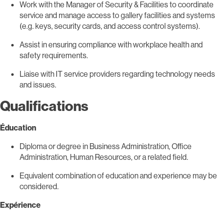
Work with the Manager of Security & Facilities to coordinate
service and manage access to gallery facilities and systems
(e.g. keys, security cards, and access control systems).
Assist in ensuring compliance with workplace health and
safety requirements.
Liaise with IT service providers regarding technology needs
and issues.
Qualifications
Éducation
Diploma or degree in Business Administration, Office
Administration, Human Resources, or a related field.
Equivalent combination of education and experience may be
considered.
Expérience