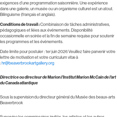
exigences d’une programmation saisonnière. Une expérience
dans une galerie, un musée ou un organisme culturel est un atout.
Bilinguisme (français et anglais).
Conditions de travail :
Combinaison de tâches administratives,
pédagogiques et liées aux événements. Disponibilité
occasionnelle en soirée et la fin de semaine requise pour soutenir
les programmes et les événements.
Date limite pour postuler : 1er juin 2026 Veuillez faire parvenir votre
lettre de motivation et votre curriculum vitæ à
:
hr@beaverbrookartgallery.org
Directrice ou directeur de
Marion
l’Institut Marion McCain de l’art
du Canada atlantique
Sous la supervision du directeur général du Musée des beaux-arts
Beaverbrook
Supervise les commissaires invités, les artistes et les autres